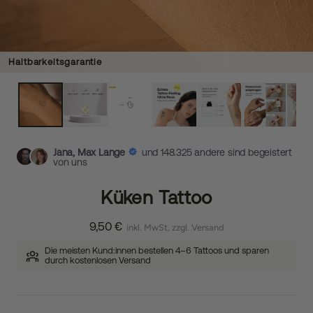
Haltbarkeitsgarantie
Jana, Max Lange
und 148.325 andere sind begeistert
von uns
Küken Tattoo
9,50 €
inkl. MwSt, zzgl. Versand
Die meisten Kund:innen bestellen 4–6 Tattoos und sparen
durch kostenlosen Versand