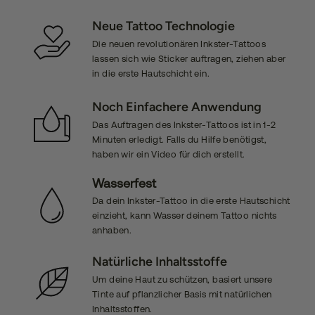
Neue Tattoo Technologie
Die neuen revolutionären Inkster-Tattoos
lassen sich wie Sticker auftragen, ziehen aber
in die erste Hautschicht ein.
Noch Einfachere Anwendung
Das Auftragen des Inkster-Tattoos ist in 1-2
Minuten erledigt. Falls du Hilfe benötigst,
haben wir ein Video für dich erstellt.
Wasserfest
Da dein Inkster-Tattoo in die erste Hautschicht
einzieht, kann Wasser deinem Tattoo nichts
anhaben.
Natürliche Inhaltsstoffe
Um deine Haut zu schützen, basiert unsere
Tinte auf pflanzlicher Basis mit natürlichen
Inhaltsstoffen.