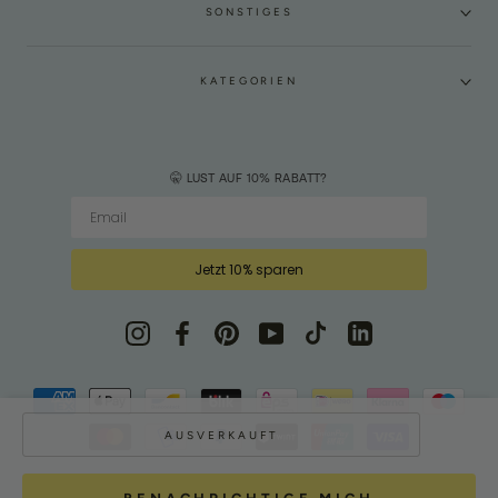
SONSTIGES
KATEGORIEN
🤫 LUST AUF 10% RABATT?
Jetzt 10% sparen
AUSVERKAUFT
© 2026 Inkster - Designed mit ❤️