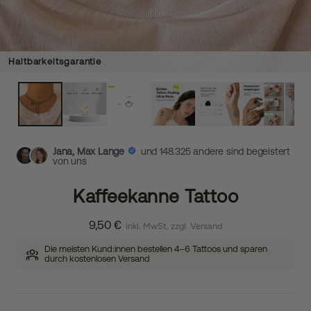
Haltbarkeitsgarantie
Jana, Max Lange
und 148.325 andere sind begeistert
von uns
Kaffeekanne Tattoo
9,50 €
inkl. MwSt, zzgl. Versand
Die meisten Kund:innen bestellen 4–6 Tattoos und sparen
durch kostenlosen Versand