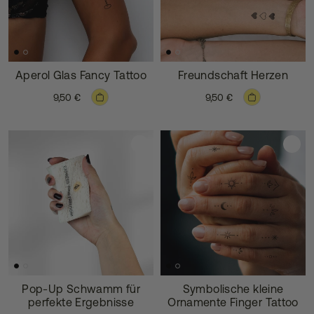
Aperol Glas Fancy Tattoo
Freundschaft Herzen
9,50 €
9,50 €
Pop-Up Schwamm für
Symbolische kleine
perfekte Ergebnisse
Ornamente Finger Tattoo