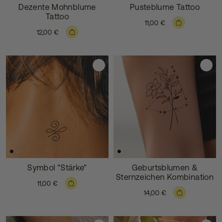
Dezente Mohnblume
Pusteblume Tattoo
Tattoo
11,00 €
12,00 €
Symbol "Stärke"
Geburtsblumen &
Sternzeichen Kombination
11,00 €
14,00 €