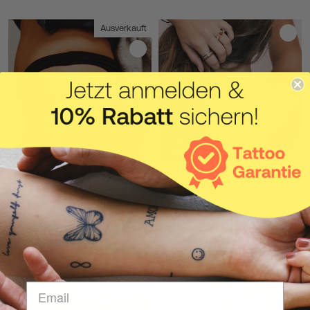
Ausverkauft
Sonne mit Welle Tattoo
Tanzende Schmetterlinge
12,00 €
13,00 €
BESTSELLER