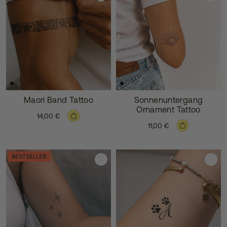
Maori Band Tattoo
Sonnenuntergang
Ornament Tattoo
14,00 €
11,00 €
BESTSELLER