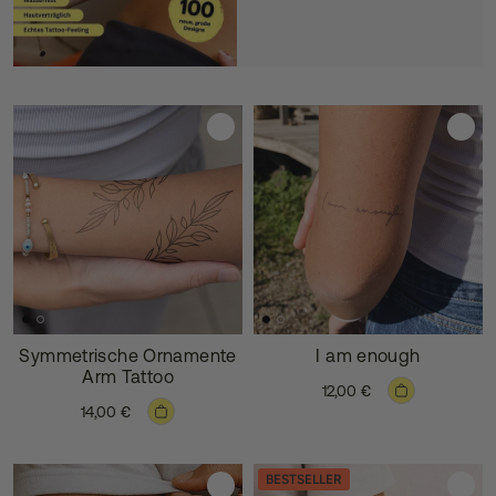
Symmetrische Ornamente
I am enough
Arm Tattoo
12,00 €
14,00 €
BESTSELLER