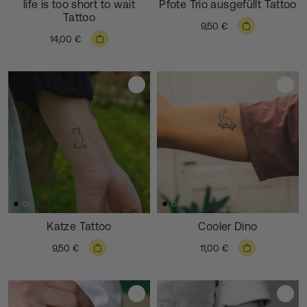
life is too short to wait
Pfote Trio ausgefüllt Tattoo
Tattoo
9,50 €
14,00 €
Katze Tattoo
Cooler Dino
9,50 €
11,00 €