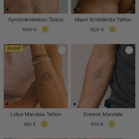
Symbolkollektion Tattoo
Maori Schildkröte Tattoo
14,00 €
13,00 €
BELIEBT
Lotus Mandala Tattoo
Dreieck Mandala
9,50 €
11,00 €