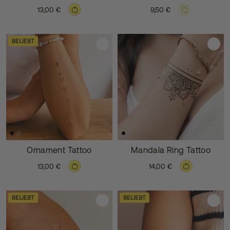
13,00 €
9,50 €
BELIEBT
Ornament Tattoo
Mandala Ring Tattoo
13,00 €
14,00 €
BELIEBT
BELIEBT