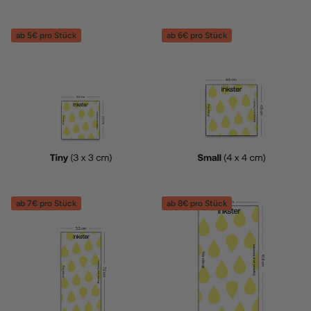
ab 5€ pro Stück
ab 6€ pro Stück
ab 7€ pro Stück
ab 8€ pro Stück