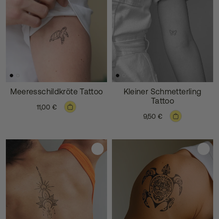
Meeresschildkröte Tattoo
Kleiner Schmetterling
Tattoo
11,00 €
9,50 €