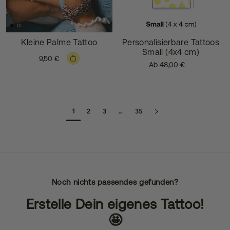
Kleine Palme Tattoo
Personalisierbare Tattoos
Small (4x4 cm)
9,50 €
Ab 48,00 €
1
2
3
…
35
Noch nichts passendes gefunden?
Erstelle Dein eigenes Tattoo!
🤩