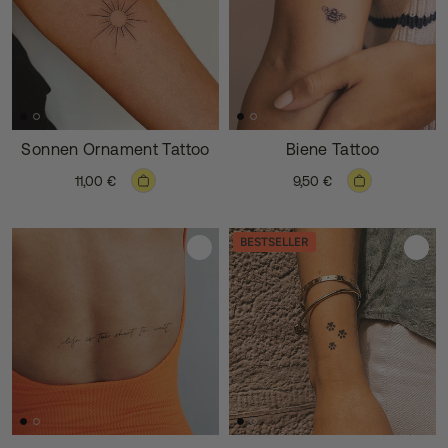
Sonnen Ornament Tattoo
Biene Tattoo
11,00 €
9,50 €
BESTSELLER