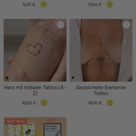
5,00 €
17,00 €
Herz mit Initialen Tattoo (A-
Gestrichelte Elemente
Z)
Tattoo
10,00 €
14,00 €
BEST DEAL