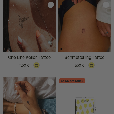
One Line Kolibri Tattoo
Schmetterling Tattoo
11,00 €
9,50 €
ab 6€ pro Stück