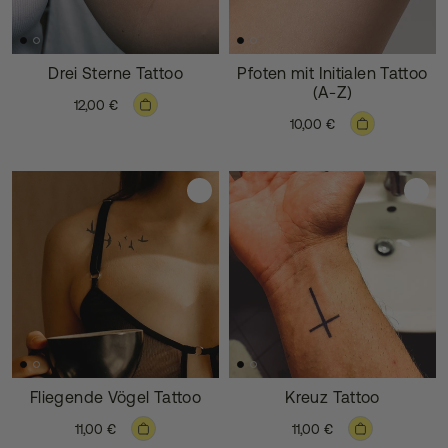
Drei Sterne Tattoo
Pfoten mit Initialen Tattoo
(A-Z)
12,00 €
10,00 €
Fliegende Vögel Tattoo
Kreuz Tattoo
11,00 €
11,00 €